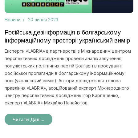
Новини
20 липня 2023
Російська дезінформація в болгарському
інформаційному просторі: український вимір
Експерти «LABRIA» в партнерстві з Міжнародним центром
перспективних досліджень провели аналіз залучення
популістських політичних партій Болгарії в просуванні
російської пропаганди в болгарському інформаційному
полі (український вимір). Автори дослідження: голова
правління «LABRIA», асоційований експерт Міжнародного
центру перспективних досліджень Ігор Карпеченко,
експерт «LABRIA» Михайло Панайотов.
Читати Далі...