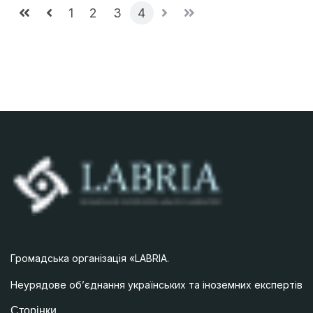
1
2
3
4
Громадська організація «LABRIA.
Неурядове об’єднання українських та іноземних експертів
Сторінки